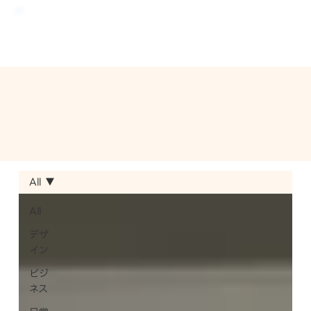
All
All
デザ
イン
ビジ
ネス